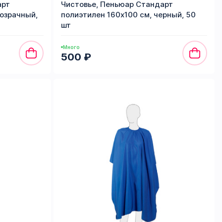
арт
Чистовье, Пеньюар Стандарт
розрачный,
полиэтилен 160х100 см, черный, 50
шт
Много
500 ₽