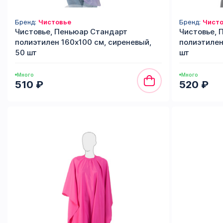
Бренд:
Чистовье
Бренд:
Чисто
Чистовье, Пеньюар Стандарт
Чистовье, 
полиэтилен 160х100 см, сиреневый,
полиэтилен
50 шт
шт
Много
Много
510 ₽
520 ₽