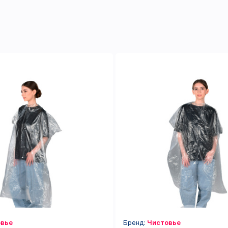
вье
Бренд:
Чистовье