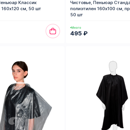
Пеньюар Классик
Чистовье, Пеньюар Станд
 160х120 см, 50 шт
полиэтилен 160х100 см, п
50 шт
Много
495 ₽