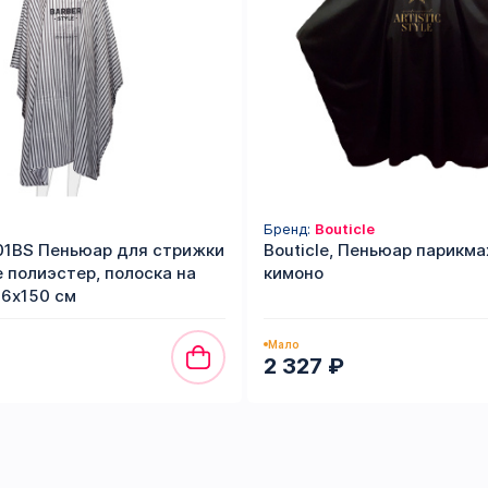
Бренд:
Bouticle
01BS Пеньюар для стрижки
Bouticle, Пеньюар парикм
e полиэстер, полоска на
кимоно
46х150 см
Мало
2 327 ₽