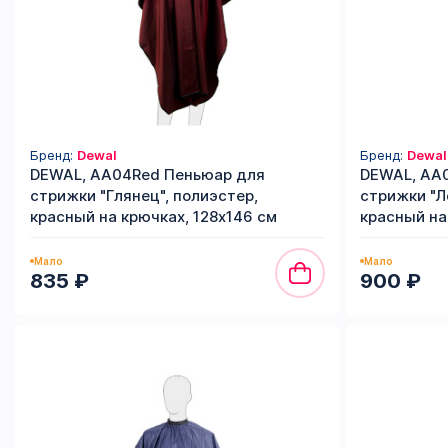
Бренд:
Dewal
Бренд:
Dewal
DEWAL, AA04Red Пеньюар для
DEWAL, AA
стрижки "Глянец", полиэстер,
стрижки "Л
красный на крючках, 128х146 см
красный на
Мало
Мало
835 ₽
900 ₽