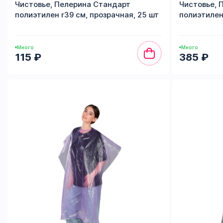
Чистовье, Пелерина Стандарт
Чистовье, 
полиэтилен r39 см, прозрачная, 25 шт
полиэтилен
Много
Много
115 ₽
385 ₽