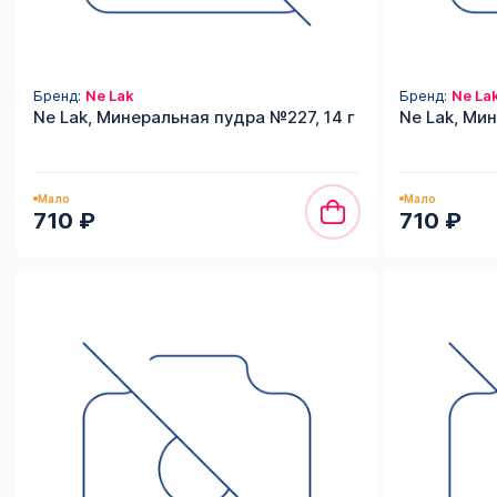
Бренд:
Ne Lak
Бренд:
Ne La
Ne Lak, Минеральная пудра №227, 14 г
Ne Lak, Ми
Мало
Мало
710 ₽
710 ₽