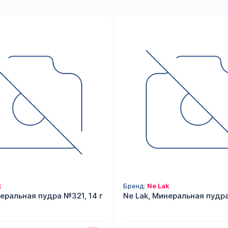
k
Бренд:
Ne Lak
неральная пудра №321, 14 г
Ne Lak, Минеральная пудра