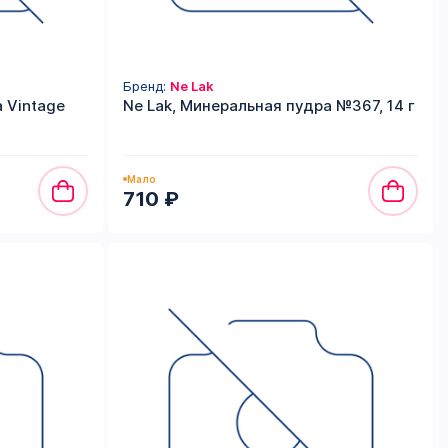
Бренд:
Ne Lak
 Vintage
Ne Lak, Минеральная пудра №367, 14 г
Мало
710 ₽