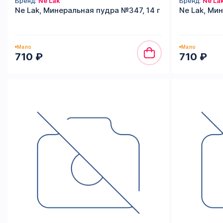
Бренд:
Ne Lak
Бренд:
Ne La
Ne Lak, Минеральная пудра №347, 14 г
Ne Lak, Ми
Мало
Мало
710 ₽
710 ₽