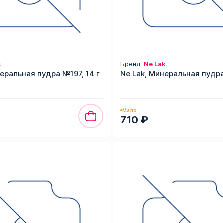
k
Бренд:
Ne Lak
еральная пудра №197, 14 г
Ne Lak, Минеральная пудра
Мало
710 ₽