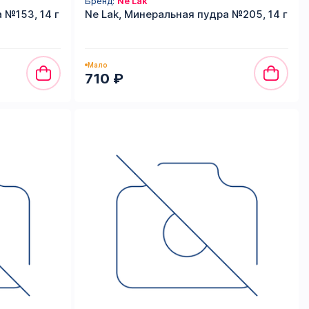
Бренд:
Ne Lak
 №153, 14 г
Ne Lak, Минеральная пудра №205, 14 г
Мало
710 ₽