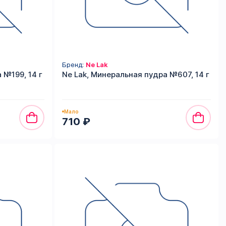
Бренд:
Ne Lak
 №199, 14 г
Ne Lak, Минеральная пудра №607, 14 г
Мало
710 ₽