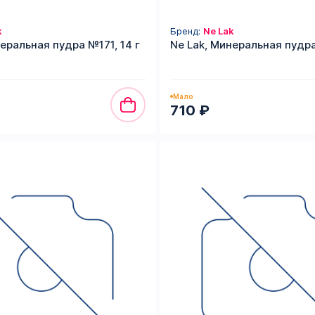
k
Бренд:
Ne Lak
еральная пудра №171, 14 г
Ne Lak, Минеральная пудра
Мало
710 ₽