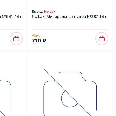
Бренд:
Ne Lak
 №641, 14 г
Ne Lak, Минеральная пудра №287, 14 г
Мало
710 ₽