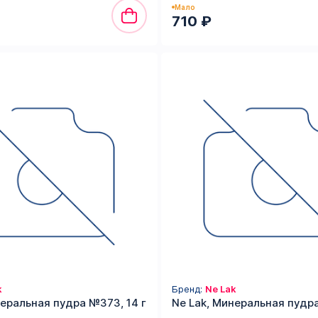
Мало
710 ₽
k
Бренд:
Ne Lak
неральная пудра №373, 14 г
Ne Lak, Минеральная пудра