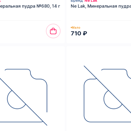
k
Бренд:
Ne Lak
неральная пудра №680, 14 г
Ne Lak, Минеральная пудра
Мало
710 ₽