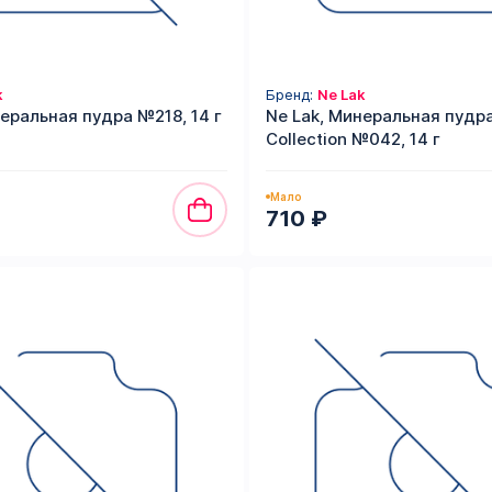
k
Бренд:
Ne Lak
неральная пудра №218, 14 г
Ne Lak, Минеральная пудра
Collection №042, 14 г
Мало
710 ₽