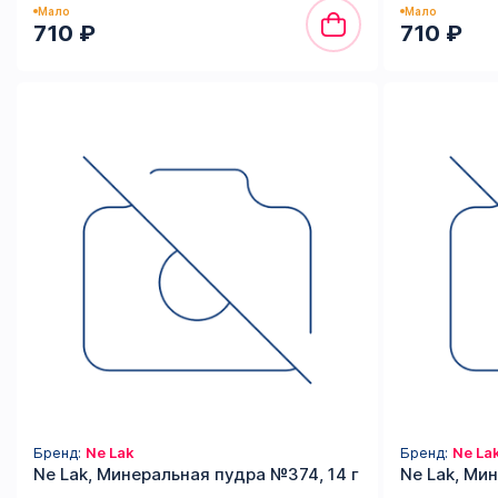
Мало
Мало
710 ₽
710 ₽
Бренд:
Ne Lak
Бренд:
Ne La
Ne Lak, Минеральная пудра №374, 14 г
Ne Lak, Ми