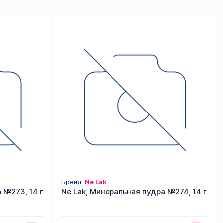
Бренд:
Ne Lak
 №273, 14 г
Ne Lak, Минеральная пудра №274, 14 г