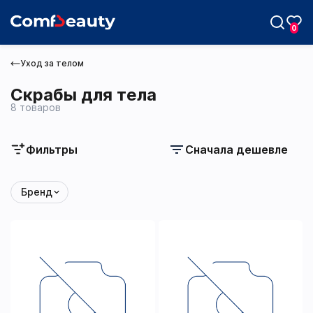
0
Уход за телом
Скрабы для тела
8 товаров
Max
Фильтры
Сначала дешевле
Telegram
Бренд