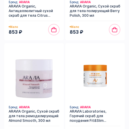
Бренд:
ARAVIA
Бренд:
ARAVIA
ARAVIA Organic,
ARAVIA Organic, Сухой скраб
Антицеллюлитный сухой
для тела полирующий Berry
скраб для тела Citrus
Polish, 300 мл
Coffee, 300 мл
Мало
Мало
853 ₽
853 ₽
Бренд:
ARAVIA
Бренд:
ARAVIA
ARAVIA Organic, Сухой скраб
ARAVIA Laboratories,
для тела ремоделирующий
Горячий скраб для
Almond Smooth, 300 мл
похудения Fit&Slim
Thermoscrub, 300 мл