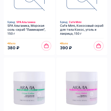
Бренд:
SPA Альганика
Бренд:
Cafe Mimi
SPA Альганика, Морская
Cafe Mimi, Кокосовый скраб
соль-скраб "Ламинария",
для тела Кокос, уголь и
150 г
лакрица, 150 г
Мало
Мало
380 ₽
390 ₽