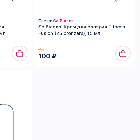
Бренд:
SolBianca
ия
SolBianca, Крем для солярия Fitness
 мл
Fusion (25 bronzers), 15 мл
Мало
100 ₽