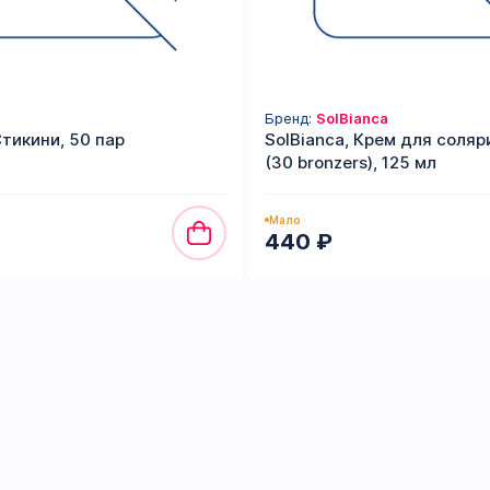
Бренд:
SolBianca
Стикини, 50 пар
SolBianca, Крем для соляри
(30 bronzers), 125 мл
Мало
440 ₽