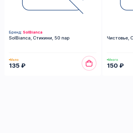
Бренд:
SolBianca
SolBianca, Стикини, 50 пар
Чистовье, 
Мало
Много
135 ₽
150 ₽