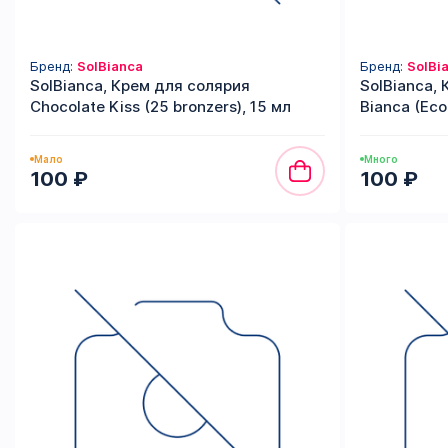
Бренд:
SolBianca
Бренд:
SolBi
SolBianca, Крем для солярия
SolBianca,
Chocolate Kiss (25 bronzers), 15 мл
Bianca (Eco
Мало
Много
100 ₽
100 ₽