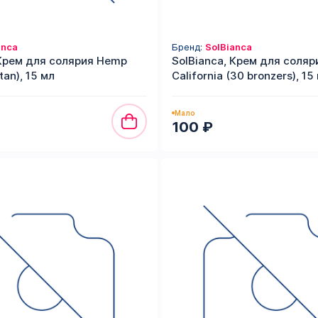
anca
Бренд:
SolBianca
 Крем для солярия Hemp
SolBianca, Крем для соляр
tan), 15 мл
California (30 bronzers), 15
Мало
100 ₽