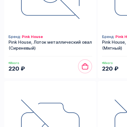
Бренд:
Pink House
Бренд:
Pink 
Pink House, Лоток металлический овал
Pink House
(Сиреневый)
(Мятный)
Много
Много
220 ₽
220 ₽