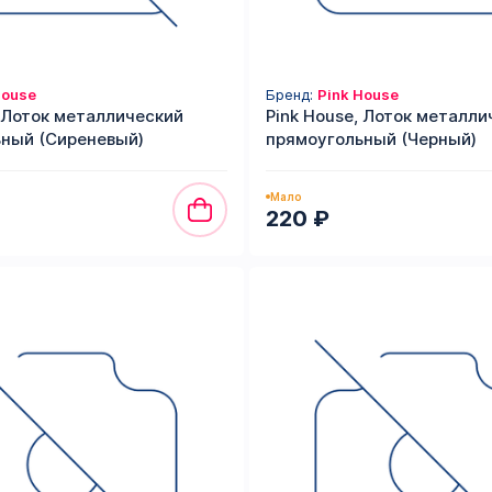
House
Бренд:
Pink House
, Лоток металлический
Pink House, Лоток металли
ный (Сиреневый)
прямоугольный (Черный)
Мало
220 ₽