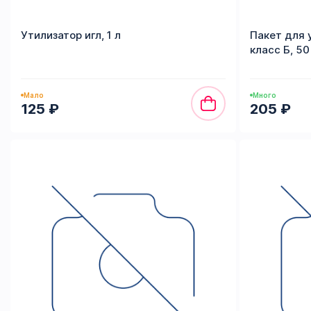
Утилизатор игл, 1 л
Пакет для 
класс Б, 50
Мало
Много
125 ₽
205 ₽