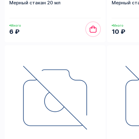
Мерный стакан 20 мл
Мерный ста
Много
Много
6 ₽
10 ₽