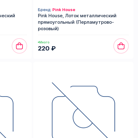
Бренд:
Pink House
ческий
Pink House, Лоток металлический
прямоугольный (Перламутрово-
розовый)
Много
220 ₽