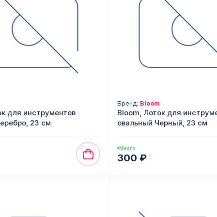
Бренд:
Bloom
ок для инструментов
Bloom, Лоток для инструм
еребро, 23 см
овальный Черный, 23 см
Много
300 ₽