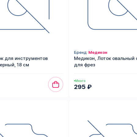
Бренд:
Медикон
ок для инструментов
Медикон, Лоток овальный 
ерный, 18 см
для фрез
Много
295 ₽