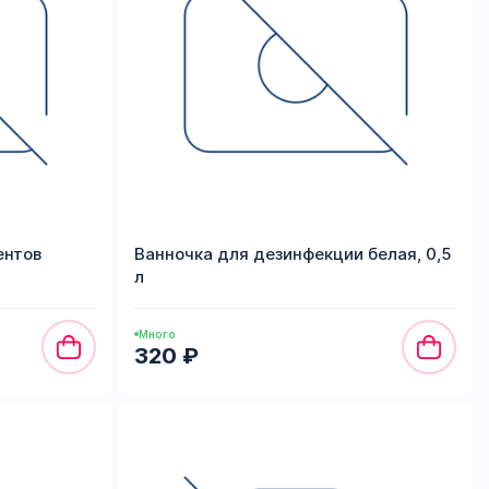
ентов
Ванночка для дезинфекции белая, 0,5
л
Много
320 ₽