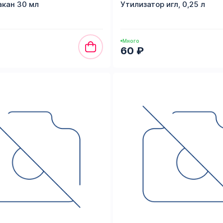
кан 30 мл
Утилизатор игл, 0,25 л
Много
60 ₽