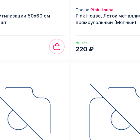
Бренд:
Pink House
утилизации 50х60 см
Pink House, Лоток металли
 шт
прямоугольный (Мятный)
Много
220 ₽