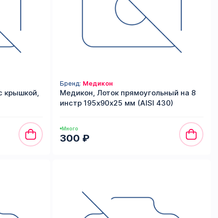
Бренд:
Медикон
с крышкой,
Медикон, Лоток прямоугольный на 8
инстр 195х90х25 мм (AISI 430)
Много
300 ₽