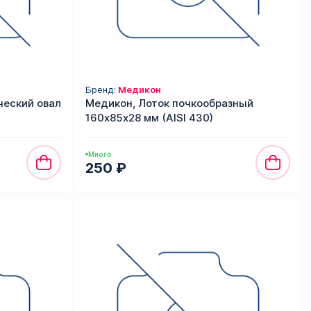
Бренд:
Медикон
ческий овал
Медикон, Лоток почкообразный
160х85х28 мм (AISI 430)
Много
250 ₽