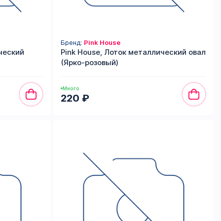
Бренд:
Pink House
ческий
Pink House, Лоток металлический овал
(Ярко-розовый)
Много
220 ₽