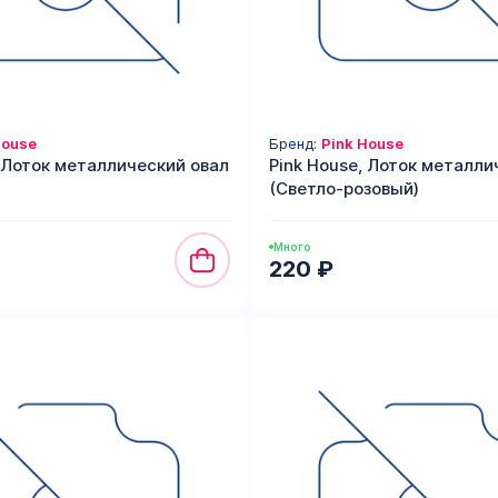
House
Бренд:
Pink House
, Лоток металлический овал
Pink House, Лоток металли
(Светло-розовый)
Много
220 ₽