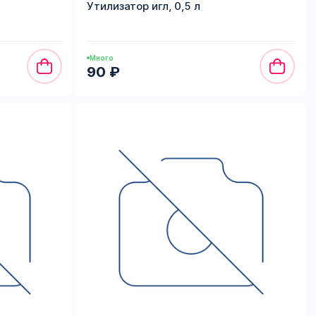
Утилизатор игл, 0,5 л
Много
90 ₽