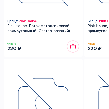
Бренд:
Pink House
Бренд:
Pink 
Pink House, Лоток металлический
Pink House
прямоугольный (Светло-розовый)
прямоуголь
Много
Мало
220 ₽
220 ₽