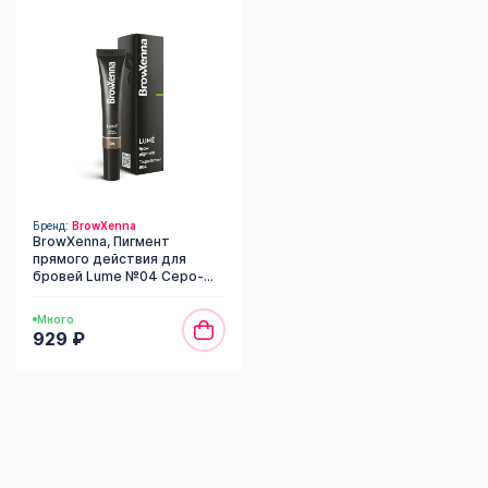
Бренд:
BrowXenna
BrowXenna, Пигмент
прямого действия для
бровей Lume №04 Серо-
коричневый (гелевый), 15 мл
Много
929 ₽