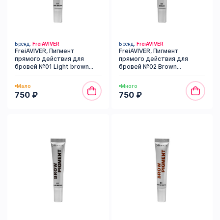
Бренд:
FreiAVIVER
Бренд:
FreiAVIVER
FreiAVIVER, Пигмент
FreiAVIVER, Пигмент
прямого действия для
прямого действия для
бровей №01 Light brown
бровей №02 Brown
(гелевый), 15 мл
(гелевый), 15 мл
Мало
Много
750 ₽
750 ₽