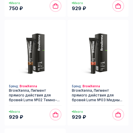
Много
Много
750 ₽
929 ₽
Бренд:
BrowXenna
Бренд:
BrowXenna
BrowXenna, Пигмент
BrowXenna, Пигмент
прямого действия для
прямого действия для
бровей Lume №02 Темно-
бровей Lume №03 Медный
коричневый (гелевый), 15 мл
(гелевый), 15 мл
Много
Много
929 ₽
929 ₽