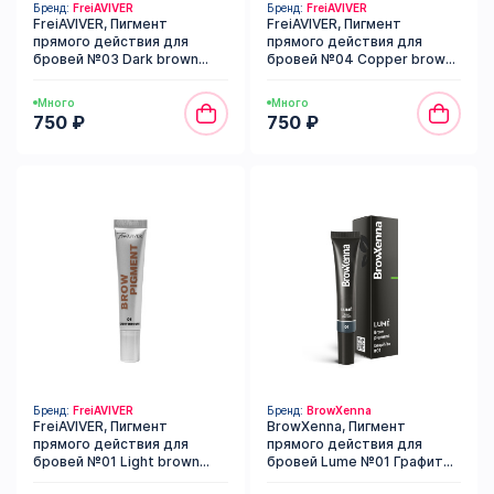
Бренд:
FreiAVIVER
Бренд:
FreiAVIVER
FreiAVIVER, Пигмент
FreiAVIVER, Пигмент
прямого действия для
прямого действия для
бровей №03 Dark brown
бровей №04 Copper brown
(гелевый), 15 мл
(гелевый), 15 мл
Много
Много
750 ₽
750 ₽
Бренд:
FreiAVIVER
Бренд:
BrowXenna
FreiAVIVER, Пигмент
BrowXenna, Пигмент
прямого действия для
прямого действия для
бровей №01 Light brown
бровей Lume №01 Графит
(гелевый), 15 мл ЧЗ
(гелевый), 15 мл