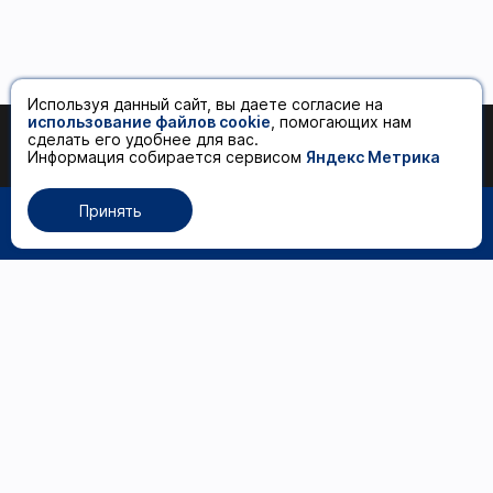
Используя данный сайт, вы даете согласие на
использование файлов cookie
, помогающих нам
сделать его удобнее для вас.
17 500 ₽
Добавить в корзину
Информация собирается сервисом
Яндекс Метрика
Принять
0
Каталог товаров
Волосы
Рабочее место
мастера