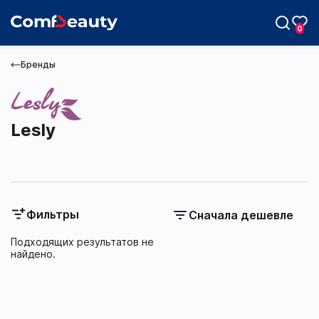
0
Бренды
Lesly
Max
Telegram
Фильтры
Сначала дешевле
Подходящих результатов не
найдено.