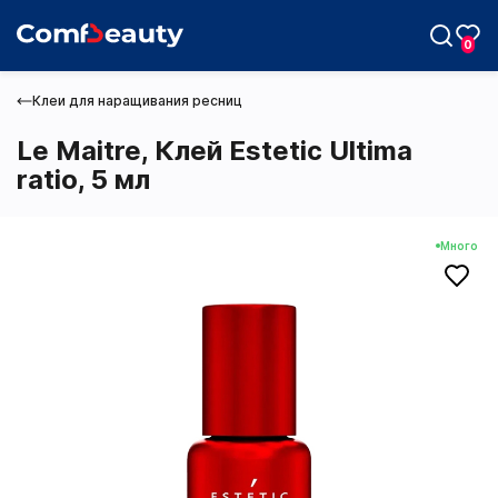
0
Клеи для наращивания ресниц
Le Maitre, Клей Estetic Ultima
ratio, 5 мл
Max
Много
Telegram