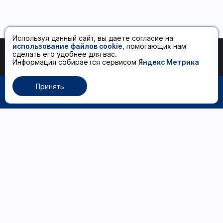
Используя данный сайт, вы даете согласие на
использование файлов cookie
, помогающих нам
сделать его удобнее для вас.
590 ₽
Добавить в корзину
Информация собирается сервисом
Яндекс Метрика
Принять
0
Каталог товаров
Волосы
Рабочее место
мастера
Маникюр и педикюр