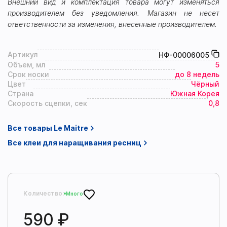
Внешний вид и комплектация товара могут изменяться
производителем без уведомления. Магазин не несет
ответственности за изменения, внесенные производителем.
Артикул
НФ-00006005
Объем, мл
5
Срок носки
до 8 недель
Цвет
Чёрный
Страна
Южная Корея
Скорость сцепки, сек
0,8
Все товары Le Maitre
Все клеи для наращивания ресниц
Количество:
Много
590 ₽