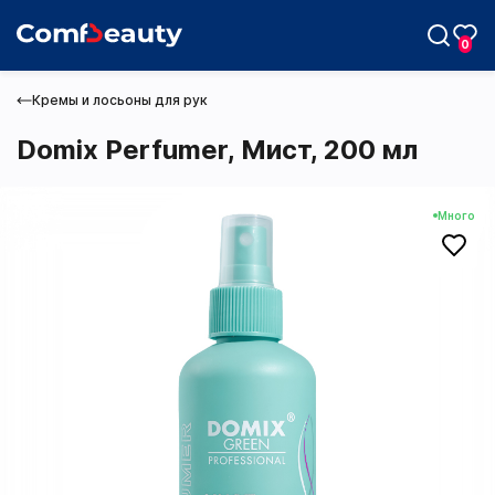
0
Кремы и лосьоны для рук
Domix Perfumer, Мист, 200 мл
Max
Много
Telegram