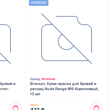
НОВИНКА
Бренд:
Bronsun
бровей и
Bronsun, Крем-краска для бровей и
етло-
ресниц Nude Range №6 Коричневый,
15 мл
Мало
427 ₽