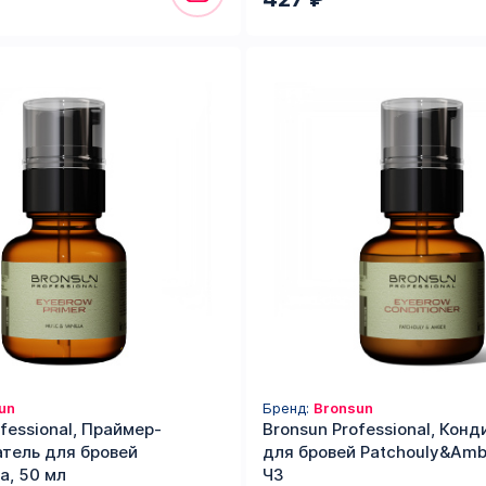
un
Бренд:
Bronsun
fessional, Праймер-
Bronsun Professional, Кон
тель для бровей
для бровей Patchouly&Amb
a, 50 мл
ЧЗ