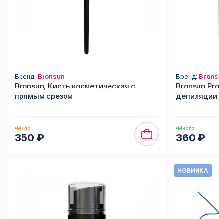
Бренд:
Bronsun
Бренд:
Brons
Bronsun, Кисть косметическая с
Bronsun Pro
прямым срезом
депиляции 
Мало
Много
350 ₽
360 ₽
НОВИНКА