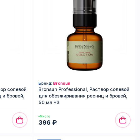
Бренд:
Bronsun
вор солевой
Bronsun Professional, Раствор солевой
 и бровей,
для обезжиривания ресниц и бровей,
50 мл ЧЗ
Много
396 ₽