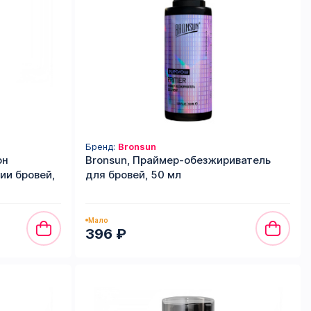
Бренд:
Bronsun
он
Bronsun, Праймер-обезжириватель
и бровей,
для бровей, 50 мл
Мало
396 ₽