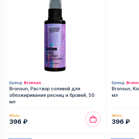
Бренд:
Bronsun
Бренд:
Brons
Bronsun, Раствор солевой для
Bronsun, К
обезжиривания ресниц и бровей, 50
мл
мл
Мало
Мало
396 ₽
396 ₽