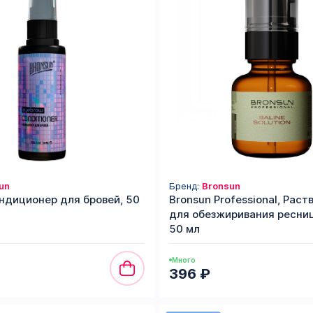
un
Бренд:
Bronsun
ондиционер для бровей, 50
Bronsun Professional, Раст
для обезжиривания ресниц
50 мл
Много
396 ₽