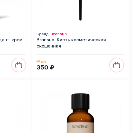
Бренд:
Bronsun
идант-крем
Bronsun, Кисть косметическая
скошенная
Мало
350 ₽