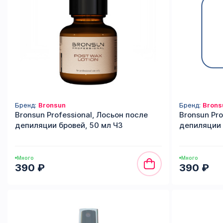
Бренд:
Bronsun
Бренд:
Brons
Bronsun Professional, Лосьон после
Bronsun Pro
депиляции бровей, 50 мл ЧЗ
депиляции 
Много
Много
390 ₽
390 ₽