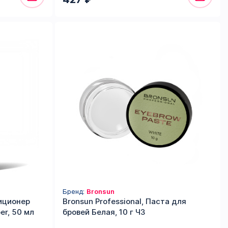
Бренд:
Bronsun
диционер
Bronsun Professional, Паста для
er, 50 мл
бровей Белая, 10 г ЧЗ