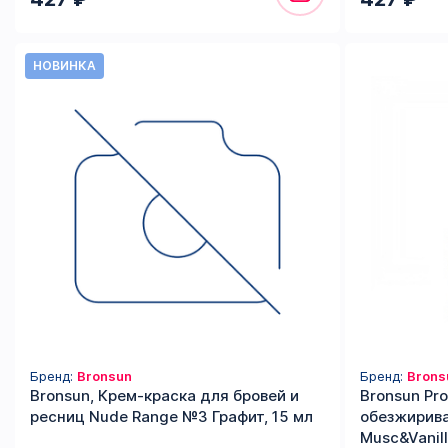
НОВИНКА
Бренд:
Bronsun
Бренд:
Brons
Bronsun, Крем-краска для бровей и
Bronsun Pro
ресниц Nude Range №3 Графит, 15 мл
обезжирива
Musc&Vanill