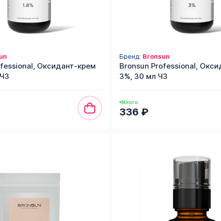
un
Бренд:
Bronsun
ofessional, Оксидант-крем
Bronsun Professional, Окс
 ЧЗ
3%, 30 мл ЧЗ
Много
336 ₽