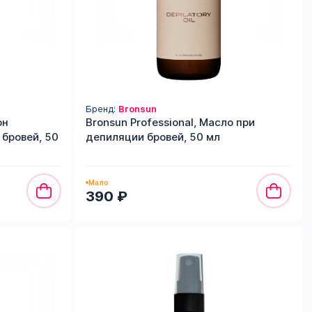
Бренд:
Bronsun
он
Bronsun Professional, Масло при
бровей, 50
депиляции бровей, 50 мл
Мало
390 ₽