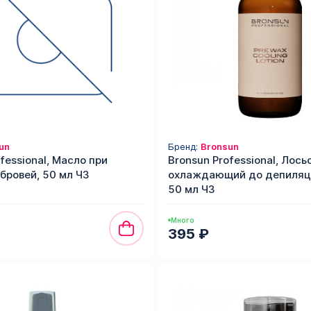
un
Бренд:
Bronsun
fessional, Масло при
Bronsun Professional, Лось
бровей, 50 мл ЧЗ
охлаждающий до депиляци
50 мл ЧЗ
Много
395 ₽