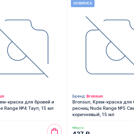
НОВИНКА
un
Бренд:
Bronsun
рем-краска для бровей и
Bronsun, Крем-краска для 
e Range №4 Тауп, 15 мл
ресниц Nude Range №5 Св
коричневый, 15 мл
Много
427 ₽