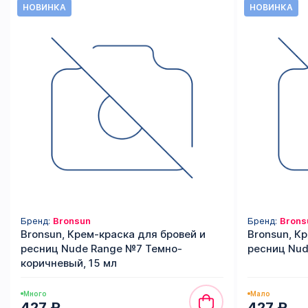
НОВИНКА
НОВИНКА
Бренд:
Bronsun
Бренд:
Brons
Bronsun, Крем-краска для бровей и
Bronsun, К
ресниц Nude Range №7 Темно-
ресниц Nud
коричневый, 15 мл
Много
Мало
427 ₽
427 ₽