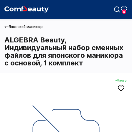
0
Японский маникюр
ALGEBRA Beauty,
Индивидуальный набор сменных
файлов для японского маникюра
Max
с основой, 1 комплект
Telegram
Много