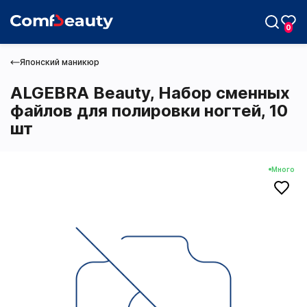
0
Японский маникюр
ALGEBRA Beauty, Набор сменных
файлов для полировки ногтей, 10
шт
Max
Много
Telegram