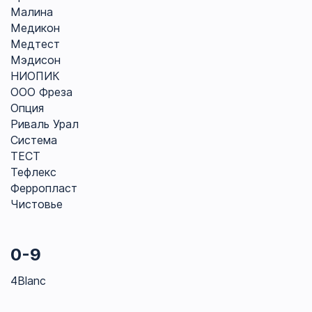
Малина
Медикон
Медтест
Мэдисон
НИОПИК
ООО Фреза
Опция
Риваль Урал
Система
ТЕСТ
Тефлекс
Ферропласт
Чистовье
0-9
4Blanc