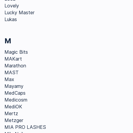
Lovely
Lucky Master
Lukas
M
Magic Bits
MAKart
Marathon
MAST
Max
Mayamy
MedCaps
Medicosm
MediOK
Mertz
Metzger
MIA PRO LASHES