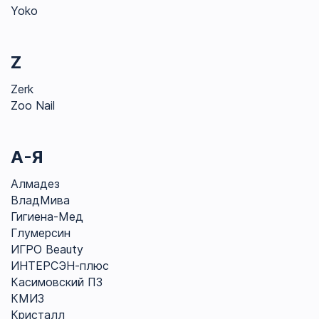
Yoko
Z
Zerk
Zoo Nail
А-Я
Алмадез
ВладМива
Гигиена-Мед
Глумерсин
ИГРО Beauty
ИНТЕРСЭН-плюс
Касимовский ПЗ
КМИЗ
Кристалл