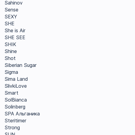
Sahinov
Sense
SEXY
SHE
She is Air
SHE SEE
SHIK
Shine
Shot
Siberian Sugar
Sigma
Sima Land
SlivkiLove
Smart
SolBianca
Solinberg
SPA Альганика
Steritimer
Strong
SUN