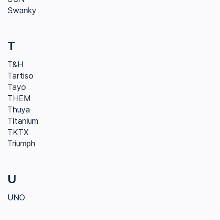
Swanky
T
T&H
Tartiso
Tayo
THEM
Thuya
Titanium
TKTX
Triumph
U
UNO