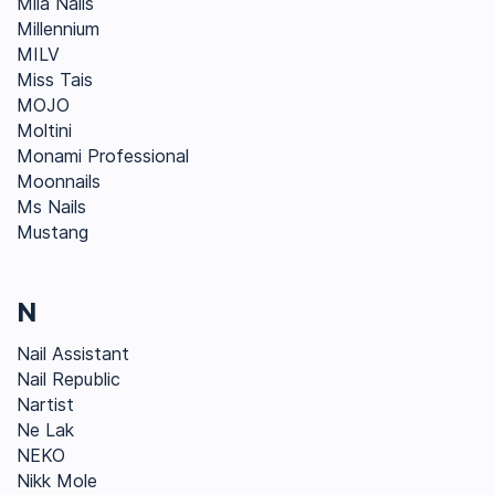
Mila Nails
Millennium
MILV
Miss Tais
MOJO
Moltini
Monami Professional
Moonnails
Ms Nails
Mustang
N
Nail Assistant
Nail Republic
Nartist
Ne Lak
NEKO
Nikk Mole