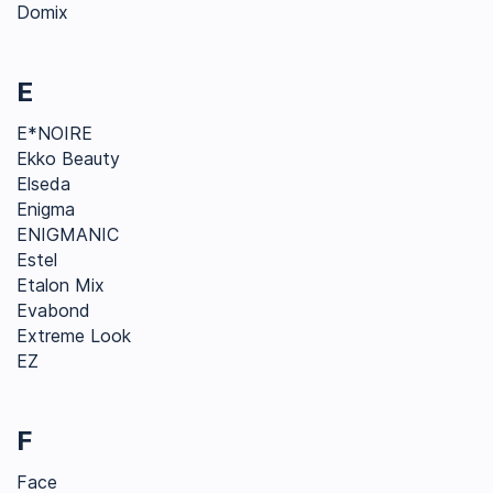
Domix
E
E*NOIRE
Ekko Beauty
Elseda
Enigma
ENIGMANIC
Estel
Etalon Mix
Evabond
Extreme Look
EZ
F
Face