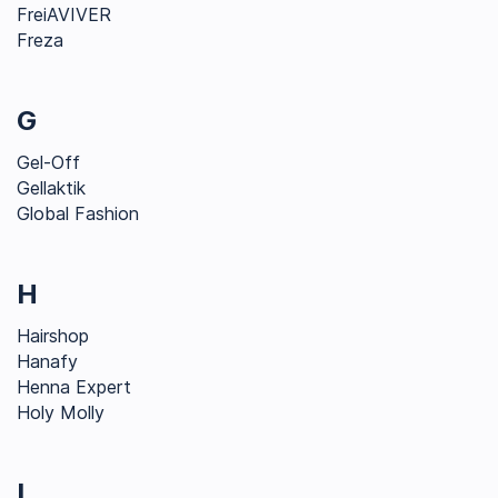
FreiAVIVER
Freza
G
Gel-Off
Gellaktik
Global Fashion
H
Hairshop
Hanafy
Henna Expert
Holy Molly
I