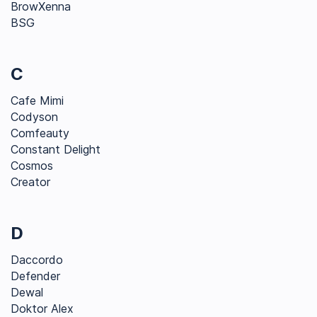
BrowXenna
BSG
C
Cafe Mimi
Codyson
Comfeauty
Constant Delight
Cosmos
Creator
D
Daccordo
Defender
Dewal
Doktor Alex