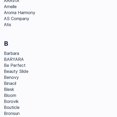
ARAVIA
Arnelle
Aroma Harmony
AS Company
Atis
B
Barbara
BARYARA
Be Perfect
Beauty Slide
Benovy
Binacil
Blesk
Bloom
Borovik
Bouticle
Bronsun