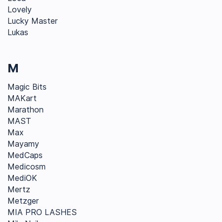
Lovely
Lucky Master
Lukas
M
Magic Bits
MAKart
Marathon
MAST
Max
Mayamy
MedCaps
Medicosm
MediOK
Mertz
Metzger
MIA PRO LASHES