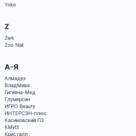
Yoko
Z
Zerk
Zoo Nail
А-Я
Алмадез
ВладМива
Гигиена-Мед
Глумерсин
ИГРО Beauty
ИНТЕРСЭН-плюс
Касимовский ПЗ
КМИЗ
Кристалл