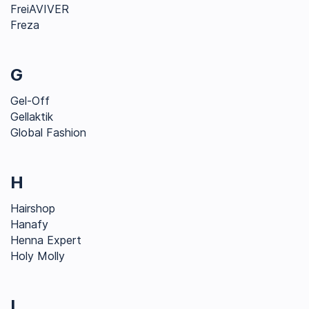
FreiAVIVER
Freza
G
Gel-Off
Gellaktik
Global Fashion
H
Hairshop
Hanafy
Henna Expert
Holy Molly
I