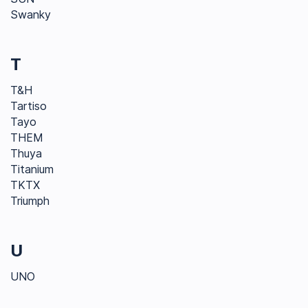
Swanky
T
T&H
Tartiso
Tayo
THEM
Thuya
Titanium
TKTX
Triumph
U
UNO