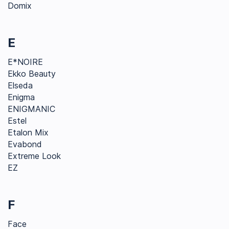
Domix
E
E*NOIRE
Ekko Beauty
Elseda
Enigma
ENIGMANIC
Estel
Etalon Mix
Evabond
Extreme Look
EZ
F
Face