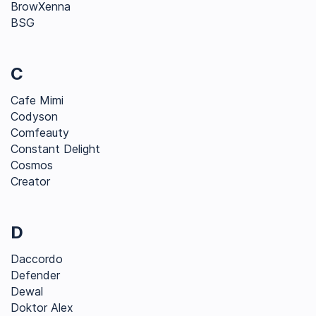
BrowXenna
BSG
C
Cafe Mimi
Codyson
Comfeauty
Constant Delight
Cosmos
Creator
D
Daccordo
Defender
Dewal
Doktor Alex