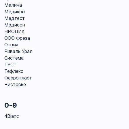
Малина
Медикон
Медтест
Мэдисон
НИОПИК
ООО Фреза
Опция
Риваль Урал
Система
ТЕСТ
Тефлекс
Ферропласт
Чистовье
0-9
4Blanc