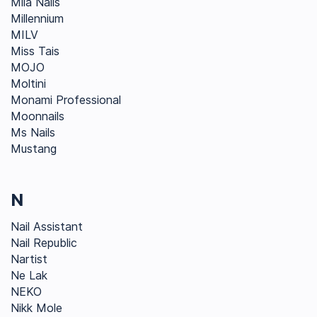
Mila Nails
Millennium
MILV
Miss Tais
MOJO
Moltini
Monami Professional
Moonnails
Ms Nails
Mustang
N
Nail Assistant
Nail Republic
Nartist
Ne Lak
NEKO
Nikk Mole