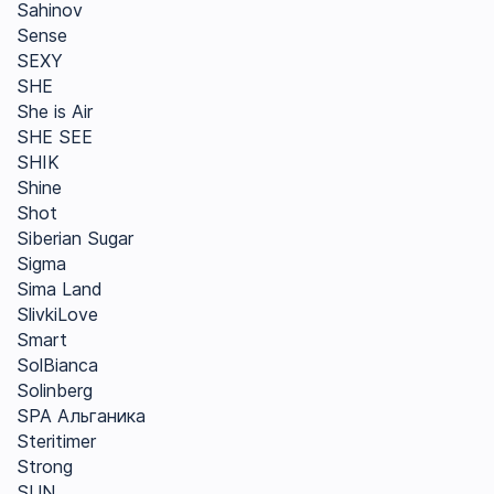
Sahinov
Sense
SEXY
SHE
She is Air
SHE SEE
SHIK
Shine
Shot
Siberian Sugar
Sigma
Sima Land
SlivkiLove
Smart
SolBianca
Solinberg
SPA Альганика
Steritimer
Strong
SUN