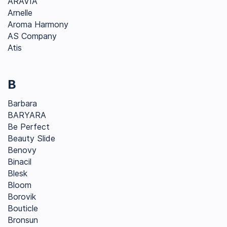
ARAVIA
Arnelle
Aroma Harmony
AS Company
Atis
B
Barbara
BARYARA
Be Perfect
Beauty Slide
Benovy
Binacil
Blesk
Bloom
Borovik
Bouticle
Bronsun