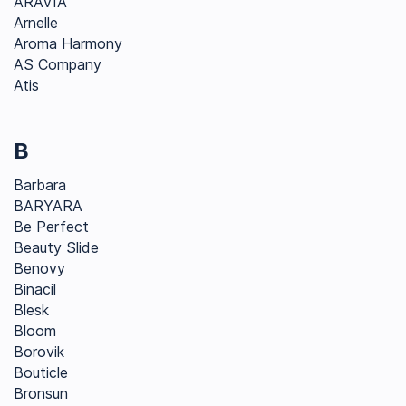
ARAVIA
Arnelle
Aroma Harmony
AS Company
Atis
B
Barbara
BARYARA
Be Perfect
Beauty Slide
Benovy
Binacil
Blesk
Bloom
Borovik
Bouticle
Bronsun