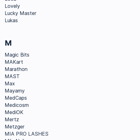
Lovely
Lucky Master
Lukas
M
Magic Bits
MAKart
Marathon
MAST
Max
Mayamy
MedCaps
Medicosm
MediOK
Mertz
Metzger
MIA PRO LASHES