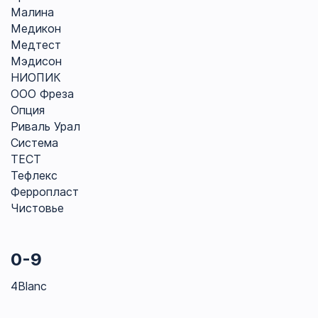
Малина
Медикон
Медтест
Мэдисон
НИОПИК
ООО Фреза
Опция
Риваль Урал
Система
ТЕСТ
Тефлекс
Ферропласт
Чистовье
0-9
4Blanc