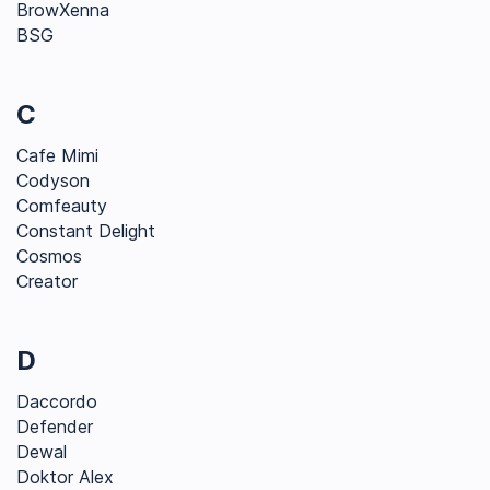
BrowXenna
BSG
C
Cafe Mimi
Codyson
Comfeauty
Constant Delight
Cosmos
Creator
D
Daccordo
Defender
Dewal
Doktor Alex