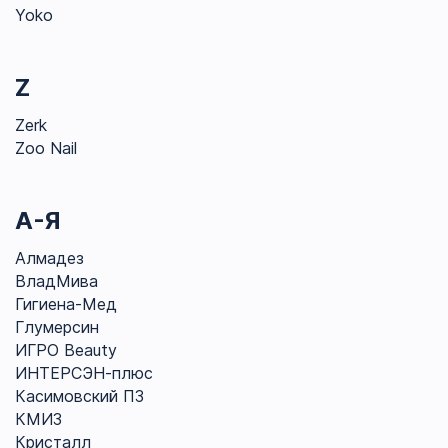
Yoko
Z
Zerk
Zoo Nail
А-Я
Алмадез
ВладМива
Гигиена-Мед
Глумерсин
ИГРО Beauty
ИНТЕРСЭН-плюс
Касимовский ПЗ
КМИЗ
Кристалл